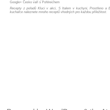
Google+
Česko vaří s Pohlreichem
Recepty z pořadů Kluci v akci, S Italem v kuchyni, Prostřeno a B
kuchařce naleznete mnoho receptů vhodných pro každou příležitost.