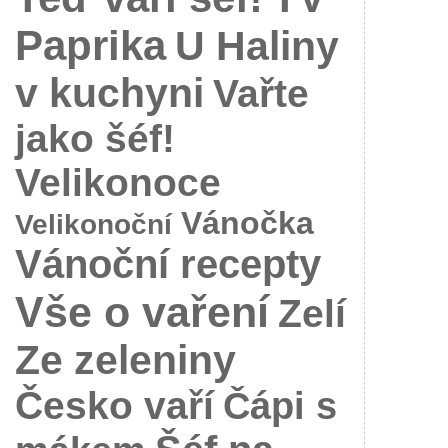
Paprika
U Haliny
v kuchyni
Vařte
jako šéf!
Velikonoce
Vánočka
Velikonoční
Vánoční recepty
Vše o vaření
Zelí
Ze zeleniny
Česko vaří
Čápi s