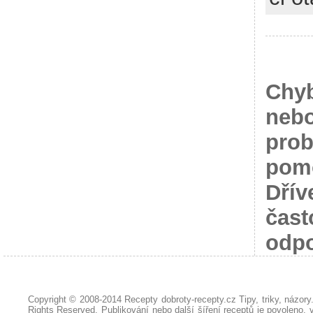
Chyb
nebo
prob
pomo
Dřív
čast
odpo
Copyright © 2008-2014
Recepty dobroty-recepty.cz Tipy, triky, názor
Rights Reserved. Publikování nebo další šíření receptů je povoleno, 