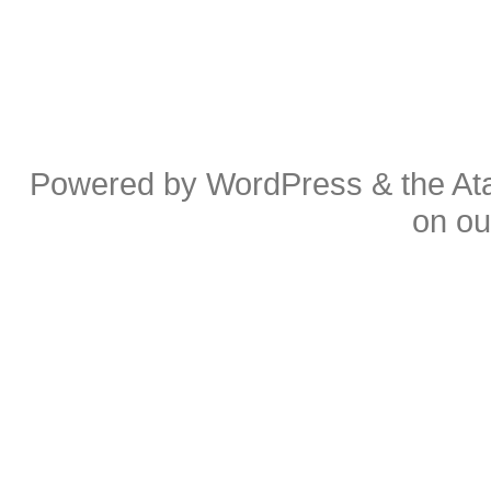
Powered by
WordPress
& the
At
on o