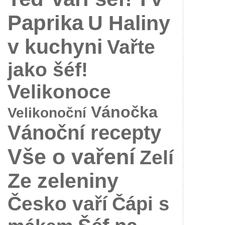
Paprika
U Haliny
v kuchyni
Vařte
jako šéf!
Velikonoce
Vánočka
Velikonoční
Vánoční recepty
Vše o vaření
Zelí
Ze zeleniny
Česko vaří
Čápi s