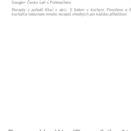
Google+
Česko vaří s Pohlreichem
Recepty z pořadů Kluci v akci, S Italem v kuchyni, Prostřeno a B
kuchařce naleznete mnoho receptů vhodných pro každou příležitost.