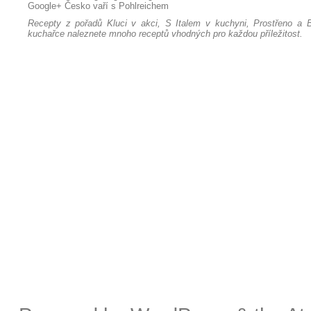
Google+
Česko vaří s Pohlreichem
Recepty z pořadů Kluci v akci, S Italem v kuchyni, Prostřeno a B
kuchařce naleznete mnoho receptů vhodných pro každou příležitost.