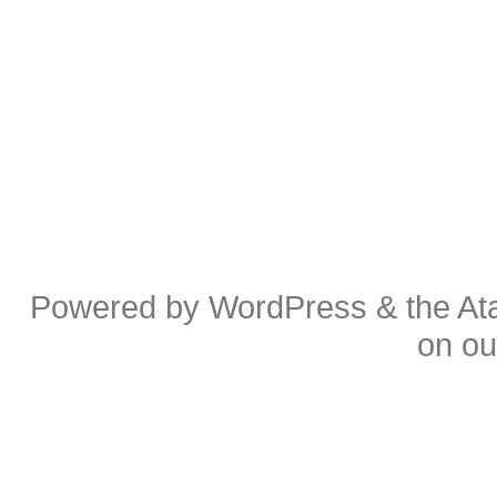
Powered by
WordPress
& the
At
on o