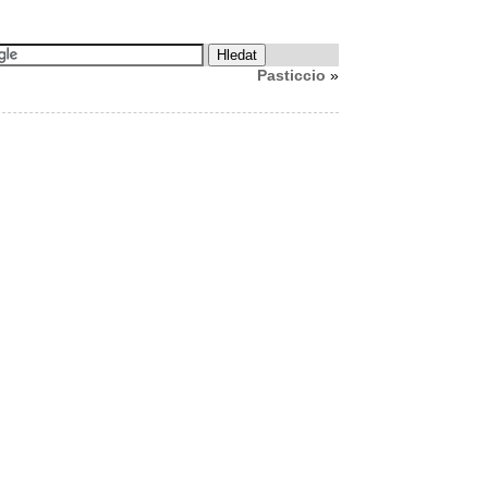
Pasticcio
»