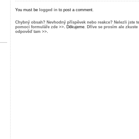
You must be
logged in
to post a comment.
Chybný obsah? Nevhodný příspěvek nebo reakce? Nelezli jste t
pomoci formuláře zde >>.
Děkujeme.
Dříve se prosím ale zkuste 
odpověď tam >>.