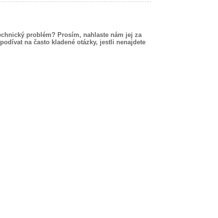
echnický problém? Prosím, nahlaste nám jej za
podívat na často kladené otázky, jestli nenajdete