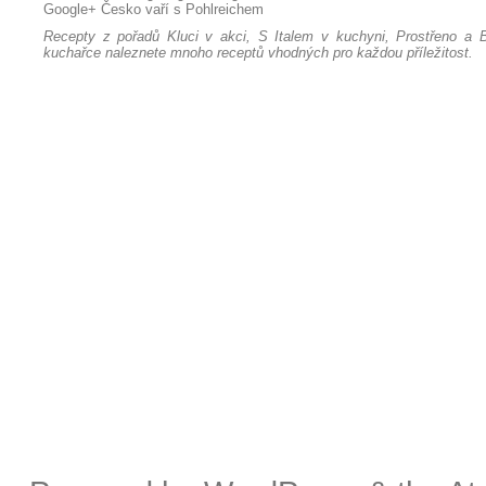
Google+
Česko vaří s Pohlreichem
Recepty z pořadů Kluci v akci, S Italem v kuchyni, Prostřeno a B
kuchařce naleznete mnoho receptů vhodných pro každou příležitost.