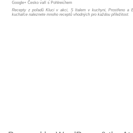
Google+
Česko vaří s Pohlreichem
Recepty z pořadů Kluci v akci, S Italem v kuchyni, Prostřeno a B
kuchařce naleznete mnoho receptů vhodných pro každou příležitost.