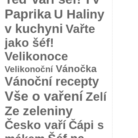
Paprika
U Haliny
v kuchyni
Vařte
jako šéf!
Velikonoce
Vánočka
Velikonoční
Vánoční recepty
Vše o vaření
Zelí
Ze zeleniny
Česko vaří
Čápi s