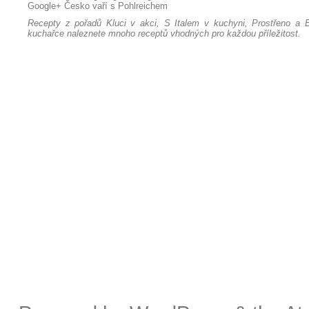
Google+
Česko vaří s Pohlreichem
Recepty z pořadů Kluci v akci, S Italem v kuchyni, Prostřeno a B
kuchařce naleznete mnoho receptů vhodných pro každou příležitost.