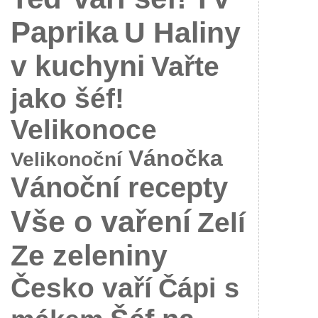
Paprika
U Haliny
v kuchyni
Vařte
jako šéf!
Velikonoce
Vánočka
Velikonoční
Vánoční recepty
Vše o vaření
Zelí
Ze zeleniny
Česko vaří
Čápi s