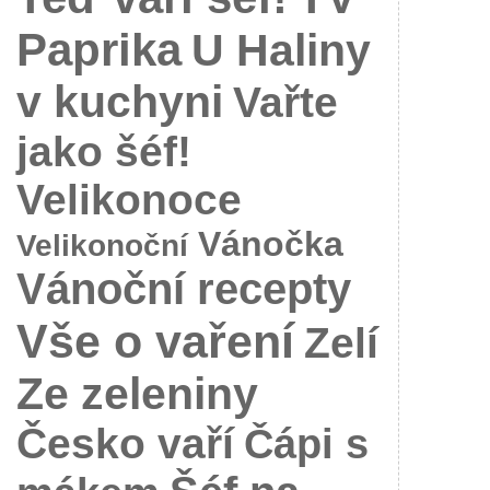
Paprika
U Haliny
v kuchyni
Vařte
jako šéf!
Velikonoce
Vánočka
Velikonoční
Vánoční recepty
Vše o vaření
Zelí
Ze zeleniny
Česko vaří
Čápi s