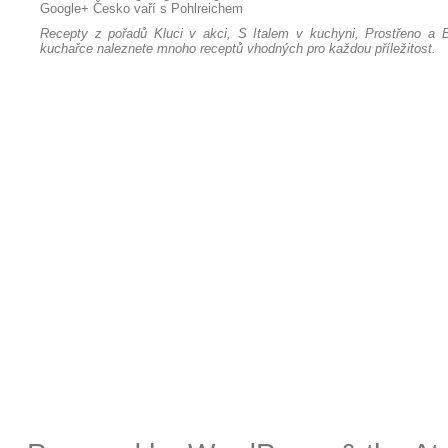
Google+
Česko vaří s Pohlreichem
Recepty z pořadů Kluci v akci, S Italem v kuchyni, Prostřeno a B
kuchařce naleznete mnoho receptů vhodných pro každou příležitost.