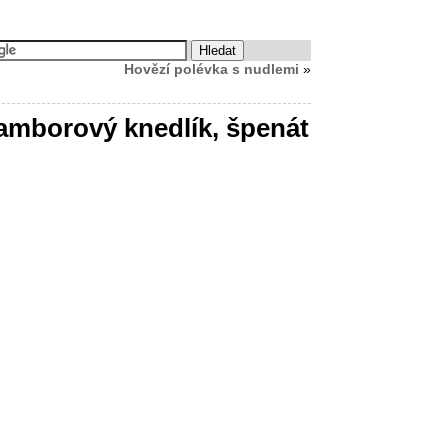
Hovězí polévka s nudlemi
»
amborový knedlík, špenát