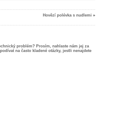
Hovězí polévka s nudlemi
»
echnický problém? Prosím, nahlaste nám jej za
podívat na často kladené otázky, jestli nenajdete