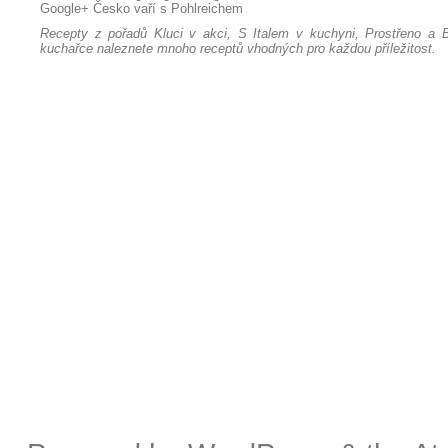
Google+
Česko vaří s Pohlreichem
Recepty z pořadů Kluci v akci, S Italem v kuchyni, Prostřeno a B
kuchařce naleznete mnoho receptů vhodných pro každou příležitost.