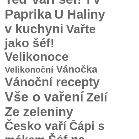
Paprika
U Haliny
v kuchyni
Vařte
jako šéf!
Velikonoce
Vánočka
Velikonoční
Vánoční recepty
Vše o vaření
Zelí
Ze zeleniny
Česko vaří
Čápi s