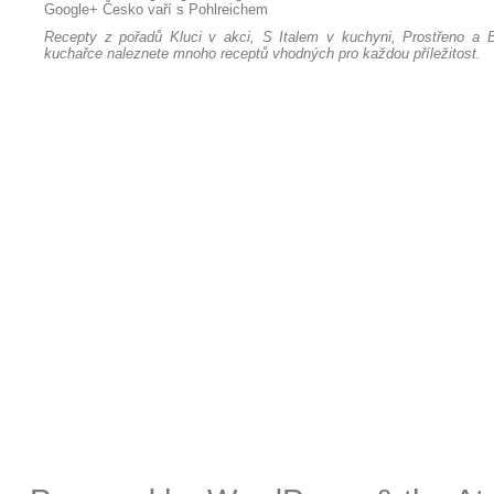
Google+
Česko vaří s Pohlreichem
Recepty z pořadů Kluci v akci, S Italem v kuchyni, Prostřeno a B
kuchařce naleznete mnoho receptů vhodných pro každou příležitost.