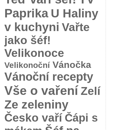
Paprika
U Haliny
v kuchyni
Vařte
jako šéf!
Velikonoce
Vánočka
Velikonoční
Vánoční recepty
Vše o vaření
Zelí
Ze zeleniny
Česko vaří
Čápi s