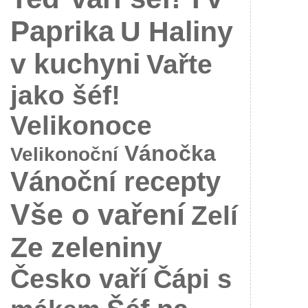
Paprika
U Haliny
v kuchyni
Vařte
jako šéf!
Velikonoce
Vánočka
Velikonoční
Vánoční recepty
Vše o vaření
Zelí
Ze zeleniny
Česko vaří
Čápi s