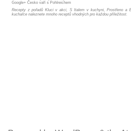
Google+
Česko vaří s Pohlreichem
Recepty z pořadů Kluci v akci, S Italem v kuchyni, Prostřeno a B
kuchařce naleznete mnoho receptů vhodných pro každou příležitost.