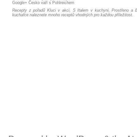
Google+
Česko vaří s Pohlreichem
Recepty z pořadů Kluci v akci, S Italem v kuchyni, Prostřeno a B
kuchařce naleznete mnoho receptů vhodných pro každou příležitost.