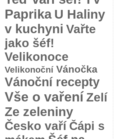
Paprika
U Haliny
v kuchyni
Vařte
jako šéf!
Velikonoce
Vánočka
Velikonoční
Vánoční recepty
Vše o vaření
Zelí
Ze zeleniny
Česko vaří
Čápi s