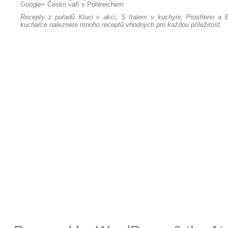
Google+
Česko vaří s Pohlreichem
Recepty z pořadů Kluci v akci, S Italem v kuchyni, Prostřeno a B
kuchařce naleznete mnoho receptů vhodných pro každou příležitost.