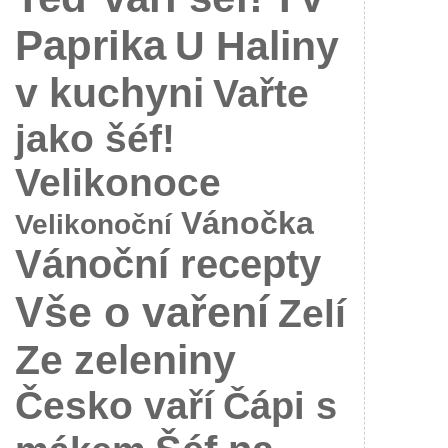
Paprika
U Haliny
v kuchyni
Vařte
jako šéf!
Velikonoce
Vánočka
Velikonoční
Vánoční recepty
Vše o vaření
Zelí
Ze zeleniny
Česko vaří
Čápi s