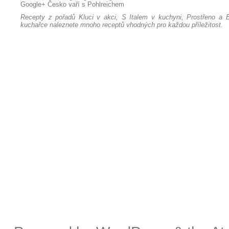
Google+
Česko vaří s Pohlreichem
Recepty z pořadů Kluci v akci, S Italem v kuchyni, Prostřeno a B
kuchařce naleznete mnoho receptů vhodných pro každou příležitost.