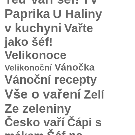
Paprika
U Haliny
v kuchyni
Vařte
jako šéf!
Velikonoce
Vánočka
Velikonoční
Vánoční recepty
Vše o vaření
Zelí
Ze zeleniny
Česko vaří
Čápi s