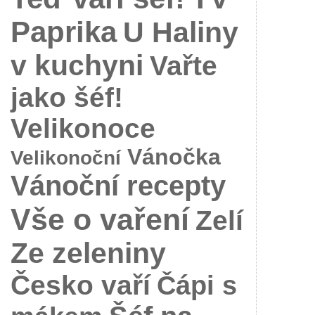
Paprika
U Haliny
v kuchyni
Vařte
jako šéf!
Velikonoce
Vánočka
Velikonoční
Vánoční recepty
Vše o vaření
Zelí
Ze zeleniny
Česko vaří
Čápi s