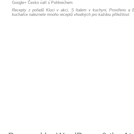
Google+
Česko vaří s Pohlreichem
Recepty z pořadů Kluci v akci, S Italem v kuchyni, Prostřeno a B
kuchařce naleznete mnoho receptů vhodných pro každou příležitost.