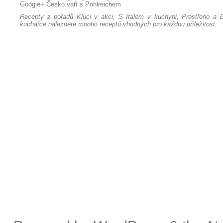
Google+
Česko vaří s Pohlreichem
Recepty z pořadů Kluci v akci, S Italem v kuchyni, Prostřeno a B
kuchařce naleznete mnoho receptů vhodných pro každou příležitost.