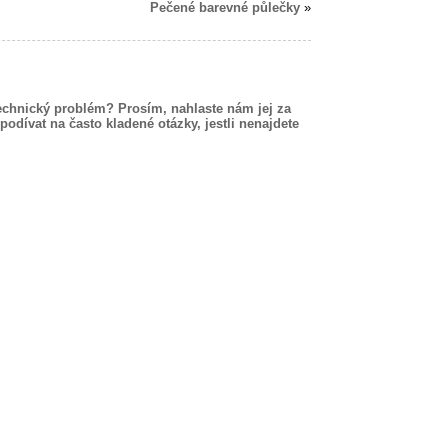
Pečené barevné půlečky
»
echnický problém? Prosím, nahlaste nám jej za
podívat na často kladené otázky, jestli nenajdete