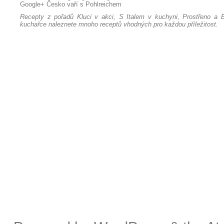
Google+
Česko vaří s Pohlreichem
Recepty z pořadů Kluci v akci, S Italem v kuchyni, Prostřeno a B
kuchařce naleznete mnoho receptů vhodných pro každou příležitost.