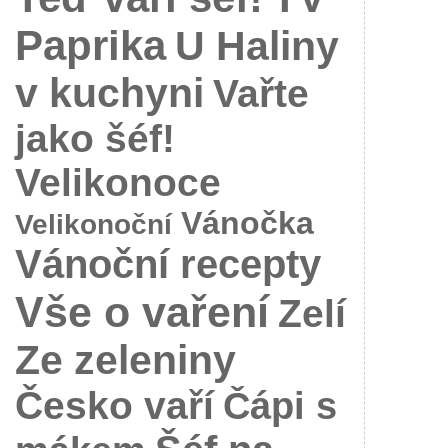
Paprika
U Haliny
v kuchyni
Vařte
jako šéf!
Velikonoce
Vánočka
Velikonoční
Vánoční recepty
Vše o vaření
Zelí
Ze zeleniny
Česko vaří
Čápi s