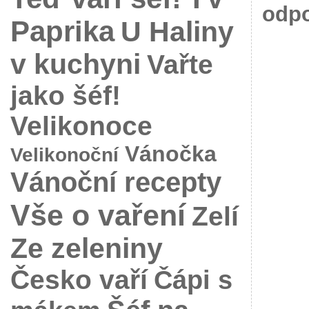
odpo
Paprika
U Haliny
v kuchyni
Vařte
jako šéf!
Velikonoce
Vánočka
Velikonoční
Vánoční recepty
Vše o vaření
Zelí
Ze zeleniny
Česko vaří
Čápi s