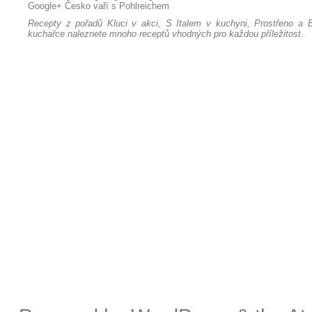
Google+
Česko vaří s Pohlreichem
Recepty z pořadů Kluci v akci, S Italem v kuchyni, Prostřeno a B
kuchařce naleznete mnoho receptů vhodných pro každou příležitost.