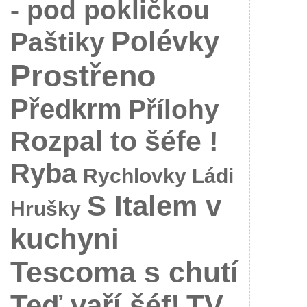
- pod pokličkou
Polévky
Paštiky
Prostřeno
Předkrm
Přílohy
Rozpal to šéfe !
Ryba
Rychlovky Ládi
S Italem v
Hrušky
kuchyni
Tescoma s chutí
Teď vaří šéf!
TV