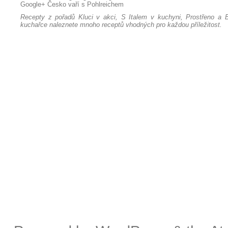
Google+
Česko vaří s Pohlreichem
Recepty z pořadů Kluci v akci, S Italem v kuchyni, Prostřeno a B
kuchařce naleznete mnoho receptů vhodných pro každou příležitost.