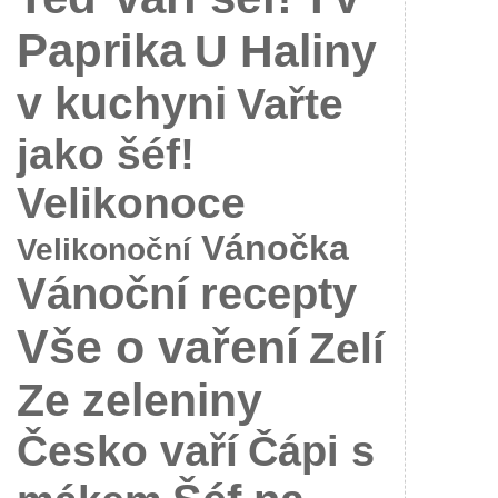
Paprika
U Haliny
v kuchyni
Vařte
jako šéf!
Velikonoce
Vánočka
Velikonoční
Vánoční recepty
Vše o vaření
Zelí
Ze zeleniny
Česko vaří
Čápi s