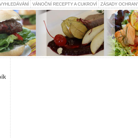
VYHLEDÁVÁNÍ
VÁNOČNÍ RECEPTY A CUKROVÍ
ZÁSADY OCHRAN
pík