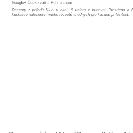
Google+
Česko vaří s Pohlreichem
Recepty z pořadů Kluci v akci, S Italem v kuchyni, Prostřeno a B
kuchařce naleznete mnoho receptů vhodných pro každou příležitost.