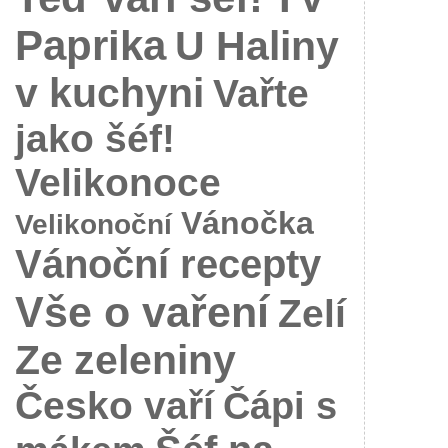
Paprika
U Haliny
v kuchyni
Vařte
jako šéf!
Velikonoce
Vánočka
Velikonoční
Vánoční recepty
Vše o vaření
Zelí
Ze zeleniny
Česko vaří
Čápi s