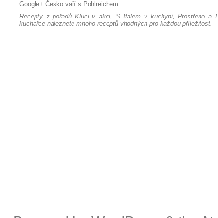
Google+
Česko vaří s Pohlreichem
Recepty z pořadů Kluci v akci, S Italem v kuchyni, Prostřeno a B
kuchařce naleznete mnoho receptů vhodných pro každou příležitost.