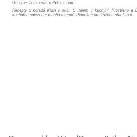
Google+
Česko vaří s Pohlreichem
Recepty z pořadů Kluci v akci, S Italem v kuchyni, Prostřeno a B
kuchařce naleznete mnoho receptů vhodných pro každou příležitost.