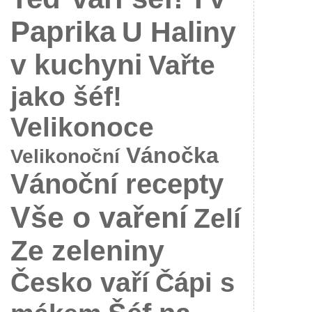
Paprika
U Haliny
v kuchyni
Vařte
jako šéf!
Velikonoce
Vánočka
Velikonoční
Vánoční recepty
Vše o vaření
Zelí
Ze zeleniny
Česko vaří
Čápi s