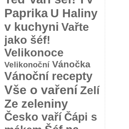
Paprika
U Haliny
v kuchyni
Vařte
jako šéf!
Velikonoce
Vánočka
Velikonoční
Vánoční recepty
Vše o vaření
Zelí
Ze zeleniny
Česko vaří
Čápi s