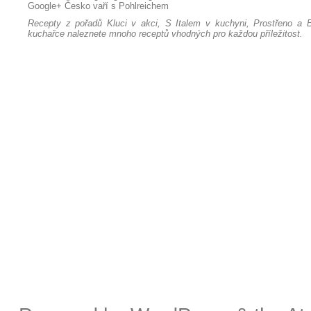
Google+
Česko vaří s Pohlreichem
Recepty z pořadů Kluci v akci, S Italem v kuchyni, Prostřeno a B
kuchařce naleznete mnoho receptů vhodných pro každou příležitost.