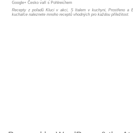
Google+
Česko vaří s Pohlreichem
Recepty z pořadů Kluci v akci, S Italem v kuchyni, Prostřeno a B
kuchařce naleznete mnoho receptů vhodných pro každou příležitost.