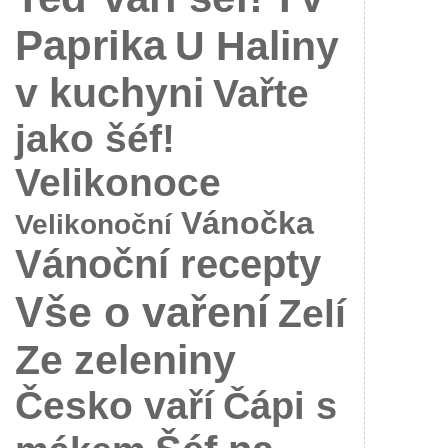
Paprika
U Haliny
v kuchyni
Vařte
jako šéf!
Velikonoce
Vánočka
Velikonoční
Vánoční recepty
Vše o vaření
Zelí
Ze zeleniny
Česko vaří
Čápi s