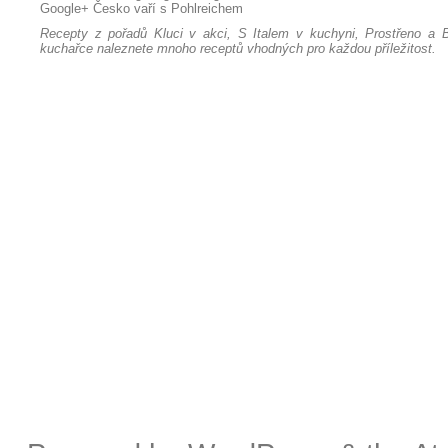
Google+
Česko vaří s Pohlreichem
Recepty z pořadů Kluci v akci, S Italem v kuchyni, Prostřeno a B
kuchařce naleznete mnoho receptů vhodných pro každou příležitost.