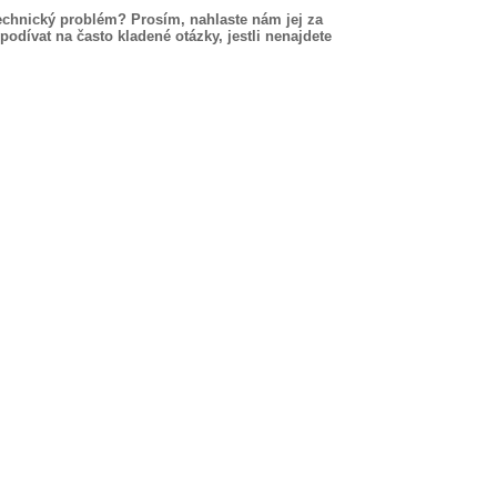
echnický problém? Prosím, nahlaste nám jej za
podívat na často kladené otázky, jestli nenajdete