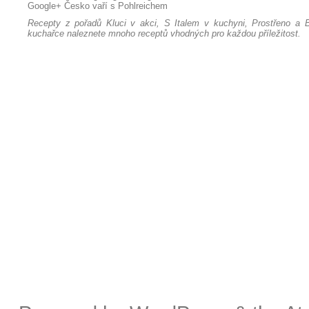
Google+
Česko vaří s Pohlreichem
Recepty z pořadů Kluci v akci, S Italem v kuchyni, Prostřeno a B
kuchařce naleznete mnoho receptů vhodných pro každou příležitost.